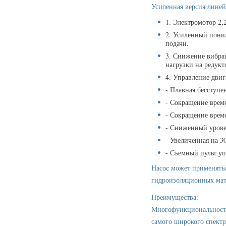
Усиленная версия линей
1. Электромотор 2
2. Усиленный пони
подачи.
3. Снижение вибра
нагрузки на редукт
4. Управление двиг
- Плавная бесступе
- Сокращение врем
- Сокращение врем
- Сниженный урове
- Увеличенная на 
- Съемный пульт у
Насос может применятьс
гидроизоляционных мат
Преимущества:
Многофункциональность 
самого широкого спектр