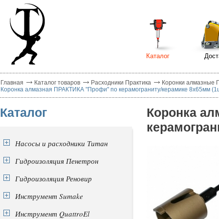
Каталог
Дост
Главная
Каталог товаров
Расходники Практика
Коронки алмазные 
Коронка алмазная ПРАКТИКА "Профи" по керамограниту/керамике 8х65мм (1
Каталог
Коронка ал
керамогран
Насосы и расходники Титан
Гидроизоляция Пенетрон
Гидроизоляция Реновир
Инструмент Sumake
Инструмент QuattroEl