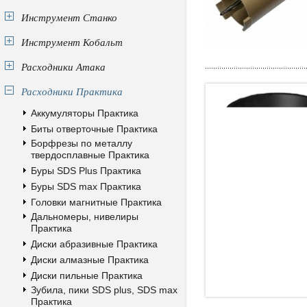
Инструмент Станко
Инструмент Кобальт
Расходники Атака
Расходники Практика
Аккумуляторы Практика
Биты отверточные Практика
Борфрезы по металлу
твердосплавные Практика
Буры SDS Plus Практика
Буры SDS max Практика
Головки магнитные Практика
Дальномеры, нивелиры
Практика
Диски абразивные Практика
Диски алмазные Практика
Диски пильные Практика
Зубила, пики SDS plus, SDS max
Практика