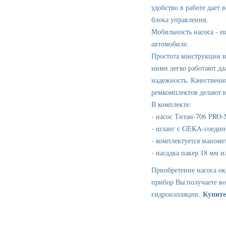
удобство в работе дает
блока управления.
Мобильность насоса - е
автомобиле.
Простота конструкции и
ними легко работают да
надежность. Качественн
ремкомплектов делают 
В комплекте:
- насос Титан-706 PRO
- шланг с GEKA-соедин
- комплектуется маноме
- насадка пакер 18 мм и
Приобретение насоса ок
прибор Вы получаете во
Купите
гидроизоляции.