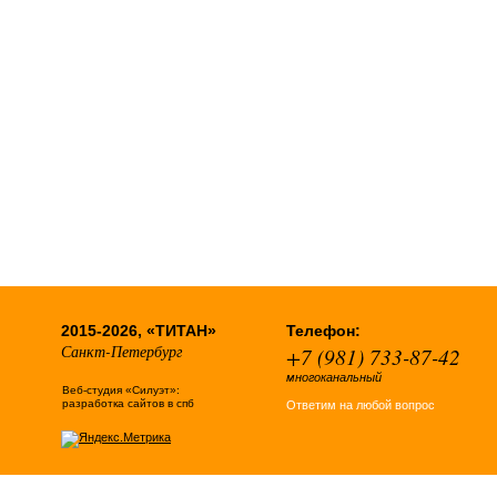
2015-2026, «ТИТАН»
Телефон:
Санкт-Петербург
+7 (981) 733-87-42
многоканальный
Веб-студия «Силуэт»:
разработка сайтов в спб
Ответим на любой вопрос