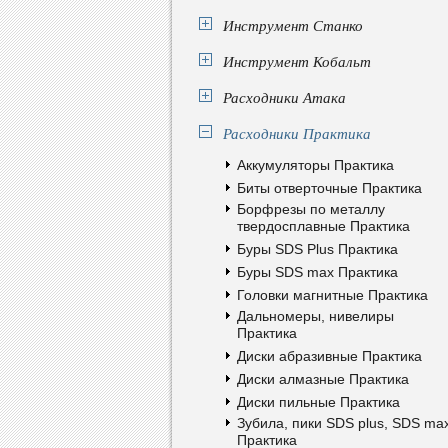
Инструмент Станко
Инструмент Кобальт
Расходники Атака
Расходники Практика
Аккумуляторы Практика
Биты отверточные Практика
Борфрезы по металлу
твердосплавные Практика
Буры SDS Plus Практика
Буры SDS max Практика
Головки магнитные Практика
Дальномеры, нивелиры
Практика
Диски абразивные Практика
Диски алмазные Практика
Диски пильные Практика
Зубила, пики SDS plus, SDS ma
Практика