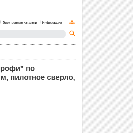
Электронные каталоги
Информация
Профи" по
м, пилотное сверло,