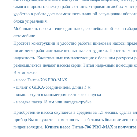
самого широкого спектра работ: от инъектирования любых конст
удобство в работе дает возможность плавной регулировки оборот
блока управления.
Мобильность насоса - еще один плюс, его небольшой вес и габар
автомобиле.
Простота конструкции и удобство работы: шнековые насосы преде
ними легко работают даже неопытные сотрудники. Простота конс
надежность. Качественные комплектующие с большим ресурсом ра
ремкомплектов делают насосы серии Титан надежным помощнико
В комплекте:
- насос Титан-706 PRO-MAX
- шланг с GEKA-соединением, длина 5 м
- комплектуется манометром тестового запуска
- насадка пакер 18 мм или насадка-трубка
Приобретение насоса окупается в среднем за 1,5 месяца, сделав 
прибор Вы получаете возможность зарабатывать большие деньги 
Купите насос
-706 PRO-MAX и получите 
гидроизоляции.
Титан