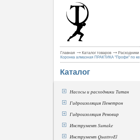
Главная
Каталог товаров
Расходники
Коронка алмазная ПРАКТИКА "Профи" по кер
Каталог
Насосы и расходники Титан
Гидроизоляция Пенетрон
Гидроизоляция Реновир
Инструмент Sumake
Инструмент QuattroEl