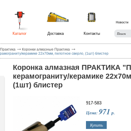
Новости
Каталог
Доставка
Контакты
 Практика
Коронки алмазные Практика
амограниту/керамике 22х70мм, пилотное сверло, (1шт) блистер
Коронка алмазная ПРАКТИКА "
керамограниту/керамике 22х70м
(1шт) блистер
917-583
971
Цена:
р.