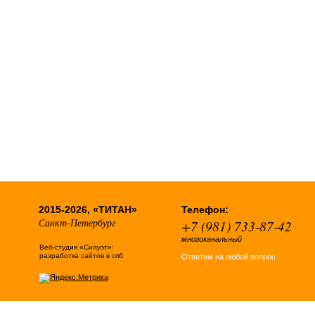
2015-2026, «ТИТАН»
Телефон:
Санкт-Петербург
+7 (981) 733-87-42
многоканальный
Веб-студия «Силуэт»:
разработка сайтов в спб
Ответим на любой вопрос