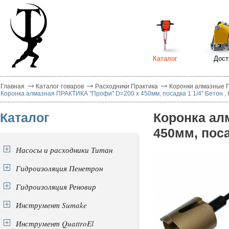
Каталог
Дост
Главная
Каталог товаров
Расходники Практика
Коронки алмазные 
Коронка алмазная ПРАКТИКА "Профи" D=200 х 450мм, посадка 1 1/4" Бетон , 
Каталог
Коронка ал
450мм, поса
Насосы и расходники Титан
Гидроизоляция Пенетрон
Гидроизоляция Реновир
Инструмент Sumake
Инструмент QuattroEl