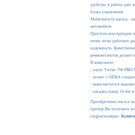
удобство в работе дает
блока управления.
Мобильность насоса - е
автомобиле.
Простота конструкции и
ними легко работают да
надежность. Качественн
ремкомплектов делают 
В комплекте:
- насос Титан-706 PRO
- шланг с GEKA-соедин
- комплектуется маноме
- насадка пакер 18 мм и
Приобретение насоса ок
прибор Вы получаете во
Купите
гидроизоляции.