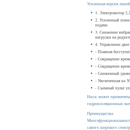
Усиленная версия линей
1. Электромотор 2
2. Усиленный пони
подачи.
3. Снижение вибра
нагрузки на редукт
4. Управление двиг
- Плавная бесступе
- Сокращение врем
- Сокращение врем
- Сниженный урове
- Увеличенная на 
- Съемный пульт у
Насос может применятьс
гидроизоляционных мат
Преимущества:
Многофункциональность 
самого широкого спектр