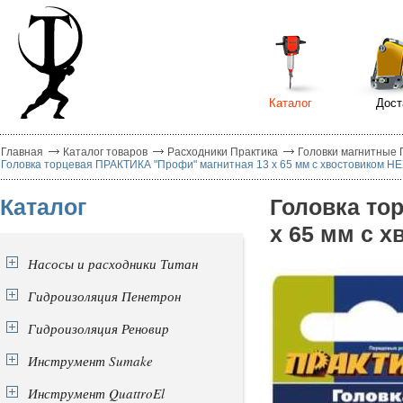
Каталог
Дост
Главная
Каталог товаров
Расходники Практика
Головки магнитные 
Головка торцевая ПРАКТИКА "Профи" магнитная 13 х 65 мм с хвостовиком HEX
Каталог
Головка то
х 65 мм с х
Насосы и расходники Титан
Гидроизоляция Пенетрон
Гидроизоляция Реновир
Инструмент Sumake
Инструмент QuattroEl