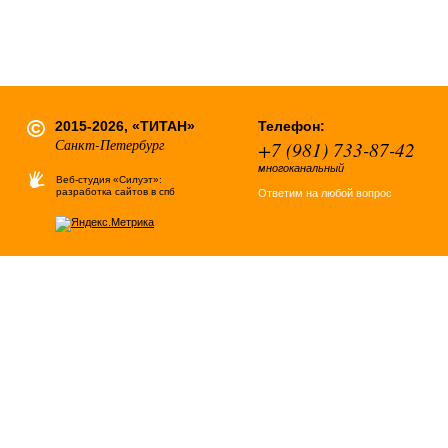
2015-2026, «ТИТАН»
Телефон:
Санкт-Петербург
+7 (981) 733-87-42
многоканальный
Веб-студия «Силуэт»:
разработка сайтов в спб
Ответим на любой вопрос