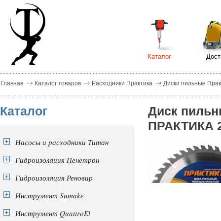
Каталог
Дост
Главная
Каталог товаров
Расходники Практика
Диски пильные Прак
Каталог
Диск пильн
ПРАКТИКА 21
Насосы и расходники Титан
Гидроизоляция Пенетрон
Гидроизоляция Реновир
Инструмент Sumake
Инструмент QuattroEl