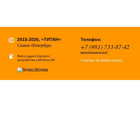
2015-2026, «ТИТАН»
Телефон:
Санкт-Петербург
+7 (981) 733-87-42
многоканальный
Веб-студия «Силуэт»:
разработка сайтов в спб
Ответим на любой вопрос