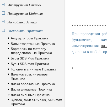
Инструмент Станко
Инструмент Кобальт
Расходники Атака
Расходники Практика
При проведении раб
Аккумуляторы Практика
фундаменте, к
Биты отверточные Практика
инъектирования
пла
Борфрезы по металлу
доставка в любой гор
твердосплавные Практика
Буры SDS Plus Практика
Буры SDS max Практика
Головки магнитные Практика
Дальномеры, нивелиры
Практика
Диски абразивные Практика
Диски алмазные Практика
Диски пильные Практика
Зубила, пики SDS plus, SDS max
Практика