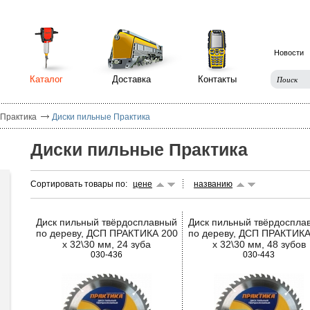
Новости
Каталог
Доставка
Контакты
 Практика
Диски пильные Практика
Диски пильные Практика
Сортировать товары по:
цене
названию
Диск пильный твёрдосплавный
Диск пильный твёрдоспла
по дереву, ДСП ПРАКТИКА 200
по дереву, ДСП ПРАКТИКА
х 32\30 мм, 24 зуба
х 32\30 мм, 48 зубов
030-436
030-443