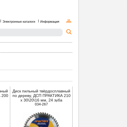
Электронные каталоги
Информация
вный
Диск пильный твёрдосплавный
 200
по дереву, ДСП ПРАКТИКА 210
х 30\20\16 мм, 24 зуба
034-267