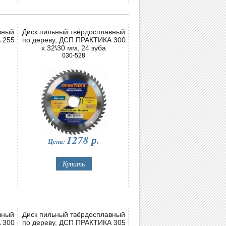
вный
Диск пильный твёрдосплавный
 255
по дереву, ДСП ПРАКТИКА 300
х 32\30 мм, 24 зуба
030-528
1278
р.
Цена:
вный
Диск пильный твёрдосплавный
 300
по дереву, ДСП ПРАКТИКА 305