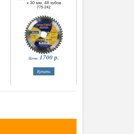
х 30 мм, 48 зубов
775-242
1700
р.
Цена: