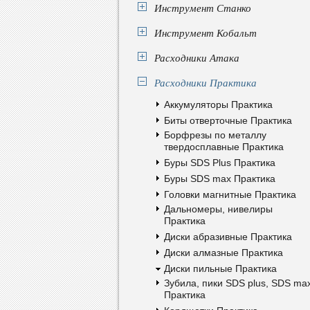
Инструмент Станко
Инструмент Кобальт
Расходники Атака
Расходники Практика
Аккумуляторы Практика
Биты отверточные Практика
Борфрезы по металлу
твердосплавные Практика
Буры SDS Plus Практика
Буры SDS max Практика
Головки магнитные Практика
Дальномеры, нивелиры
Практика
Диски абразивные Практика
Диски алмазные Практика
Диски пильные Практика
Зубила, пики SDS plus, SDS ma
Практика