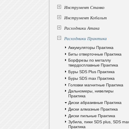
Инструмент Станко
Инструмент Кобальт
Расходники Атака
Расходники Практика
Аккумуляторы Практика
Биты отверточные Практика
Борфрезы по металлу
твердосплавные Практика
Буры SDS Plus Практика
Буры SDS max Практика
Головки магнитные Практика
Дальномеры, нивелиры
Практика
Диски абразивные Практика
Диски алмазные Практика
Диски пильные Практика
Зубила, пики SDS plus, SDS ma
Практика