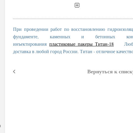
При проведении работ по восстановлению гидроизоля
фундаменте, каменных и бетонных конс
инъектирования
пластиковые пакеры Титан-18
Любые о
доставка в любой город России. Титан - отличное качеств
Вернуться к списк
x