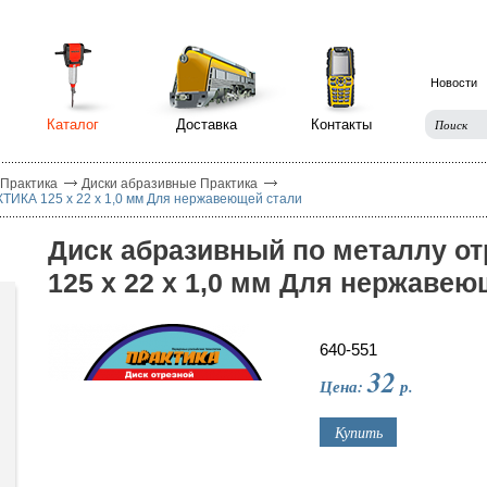
Новости
Каталог
Доставка
Контакты
 Практика
Диски абразивные Практика
ТИКА 125 х 22 х 1,0 мм Для нержавеющей стали
Диск абразивный по металлу о
125 х 22 х 1,0 мм Для нержавею
640-551
32
Цена:
р.