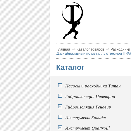
Главная
Каталог товаров
Расходники
Диск абразивный по металлу отрезной ПРАК
Каталог
Насосы и расходники Титан
Гидроизоляция Пенетрон
Гидроизоляция Реновир
Инструмент Sumake
Инструмент QuattroEl