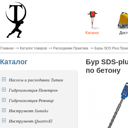
Каталог
Дост
Главная
Каталог товаров
Расходники Практика
Буры SDS Plus Прак
Каталог
Бур SDS-pl
по бетону
Насосы и расходники Титан
Гидроизоляция Пенетрон
Гидроизоляция Реновир
Инструмент Sumake
Инструмент QuattroEl