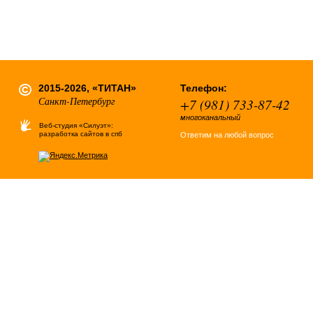
2015-2026, «ТИТАН»
Телефон:
Санкт-Петербург
+7 (981) 733-87-42
многоканальный
Веб-студия «Силуэт»:
разработка сайтов в спб
Ответим на любой вопрос