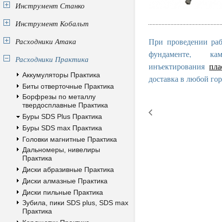
Инструмент Станко
Инструмент Кобальт
Расходники Атака
При проведении раб
фундаменте, к
Расходники Практика
инъектирования
пла
Аккумуляторы Практика
доставка в любой гор
Биты отверточные Практика
Борфрезы по металлу
твердосплавные Практика
Буры SDS Plus Практика
Буры SDS max Практика
Головки магнитные Практика
Дальномеры, нивелиры
Практика
Диски абразивные Практика
Диски алмазные Практика
Диски пильные Практика
Зубила, пики SDS plus, SDS max
Практика