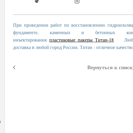
При проведении работ по восстановлению гидроизоля
фундаменте, каменных и бетонных конс
инъектирования
пластиковые пакеры Титан-18
Любые о
доставка в любой город России. Титан - отличное качеств
Вернуться к списк
x