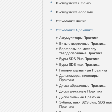
Инструмент Станко
Инструмент Кобальт
Расходники Атака
Расходники Практика
Аккумуляторы Практика
Биты отверточные Практика
Борфрезы по металлу
твердосплавные Практика
Буры SDS Plus Практика
Буры SDS max Практика
Головки магнитные Практика
Дальномеры, нивелиры
Практика
Диски абразивные Практика
Диски алмазные Практика
Диски пильные Практика
Зубила, пики SDS plus, SDS ma
Практика