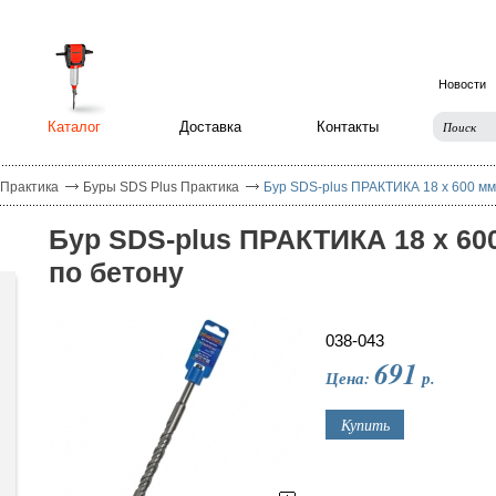
Новости
Каталог
Доставка
Контакты
 Практика
Буры SDS Plus Практика
Бур SDS-plus ПРАКТИКА 18 х 600 мм
Бур SDS-plus ПРАКТИКА 18 х 60
по бетону
038-043
691
Цена:
р.