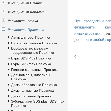
Инструмент Станко
Инструмент Кобальт
Расходники Атака
При проведении раб
фундаменте, к
Расходники Практика
инъектирования
пла
Аккумуляторы Практика
доставка в любой гор
Биты отверточные Практика
Борфрезы по металлу
твердосплавные Практика
Буры SDS Plus Практика
Буры SDS max Практика
Головки магнитные Практика
Дальномеры, нивелиры
Практика
Диски абразивные Практика
Диски алмазные Практика
Диски пильные Практика
Зубила, пики SDS plus, SDS max
Практика