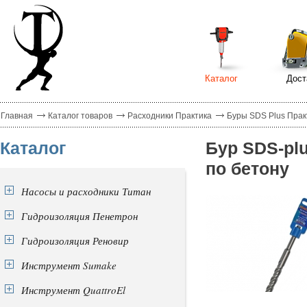
Каталог
Дост
Главная
Каталог товаров
Расходники Практика
Буры SDS Plus Прак
Каталог
Бур SDS-pl
по бетону
Насосы и расходники Титан
Гидроизоляция Пенетрон
Гидроизоляция Реновир
Инструмент Sumake
Инструмент QuattroEl