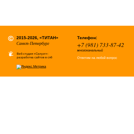
2015-2026, «ТИТАН»
Телефон:
Санкт-Петербург
+7 (981) 733-87-42
многоканальный
Веб-студия «Силуэт»:
разработка сайтов в спб
Ответим на любой вопрос