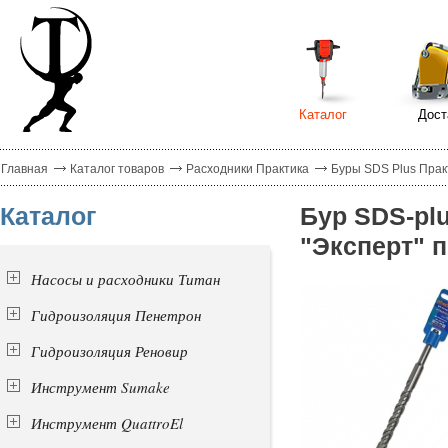
Каталог
Дост
Главная
Каталог товаров
Расходники Практика
Буры SDS Plus Прак
Каталог
Бур SDS-pl
"Эксперт" п
Насосы и расходники Титан
Гидроизоляция Пенетрон
Гидроизоляция Реновир
Инструмент Sumake
Инструмент QuattroEl