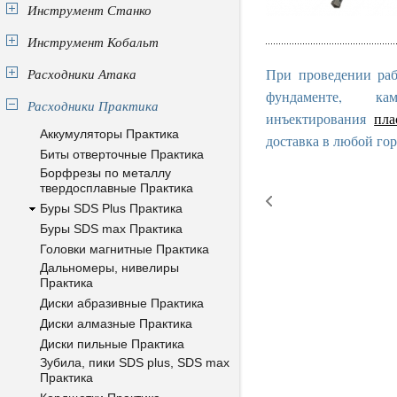
Инструмент Станко
Инструмент Кобальт
Расходники Атака
При проведении раб
фундаменте, к
Расходники Практика
инъектирования
пла
Аккумуляторы Практика
доставка в любой гор
Биты отверточные Практика
Борфрезы по металлу
твердосплавные Практика
Буры SDS Plus Практика
Буры SDS max Практика
Головки магнитные Практика
Дальномеры, нивелиры
Практика
Диски абразивные Практика
Диски алмазные Практика
Диски пильные Практика
Зубила, пики SDS plus, SDS max
Практика