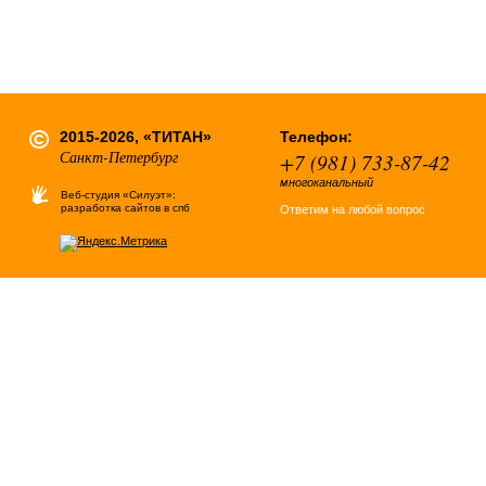
2015-2026, «ТИТАН»
Телефон:
Санкт-Петербург
+7 (981) 733-87-42
многоканальный
Веб-студия «Силуэт»:
разработка сайтов в спб
Ответим на любой вопрос