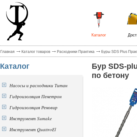
Каталог
Дост
Главная
Каталог товаров
Расходники Практика
Буры SDS Plus Прак
Каталог
Бур SDS-pl
по бетону
Насосы и расходники Титан
Гидроизоляция Пенетрон
Гидроизоляция Реновир
Инструмент Sumake
Инструмент QuattroEl