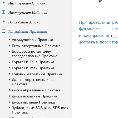
Инструмент Станко
Инструмент Кобальт
Расходники Атака
При проведении раб
фундаменте, к
Расходники Практика
инъектирования
пла
Аккумуляторы Практика
доставка в любой гор
Биты отверточные Практика
Борфрезы по металлу
твердосплавные Практика
Буры SDS Plus Практика
Буры SDS max Практика
Головки магнитные Практика
Дальномеры, нивелиры
Практика
Диски абразивные Практика
Диски алмазные Практика
Диски пильные Практика
Зубила, пики SDS plus, SDS max
Практика