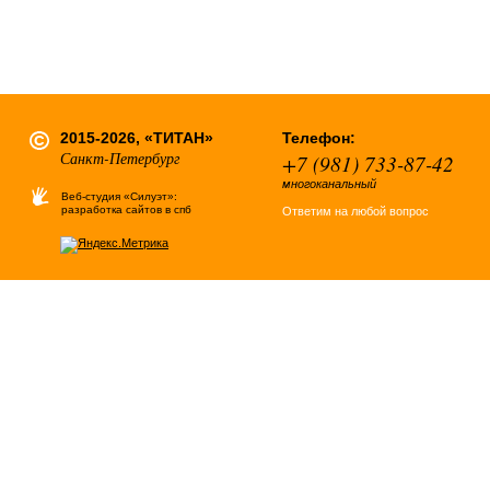
2015-2026, «ТИТАН»
Телефон:
Санкт-Петербург
+7 (981) 733-87-42
многоканальный
Веб-студия «Силуэт»:
разработка сайтов в спб
Ответим на любой вопрос