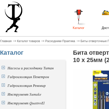
Каталог
Дост
Главная
Каталог товаров
Расходники Практика
Биты отверточные 
Каталог
Бита отвер
10 х 25мм (
Насосы и расходники Титан
Гидроизоляция Пенетрон
Гидроизоляция Реновир
Инструмент Sumake
Инструмент QuattroEl