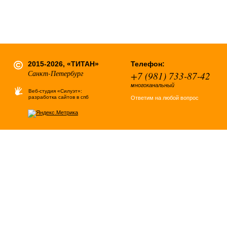
2015-2026, «ТИТАН»
Телефон:
Санкт-Петербург
+7 (981) 733-87-42
многоканальный
Веб-студия «Силуэт»:
разработка сайтов в спб
Ответим на любой вопрос