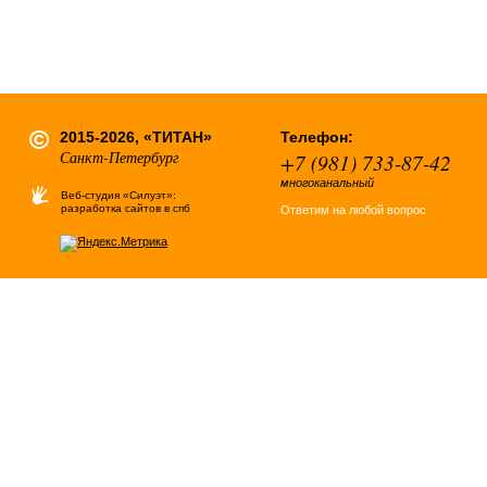
2015-2026, «ТИТАН»
Телефон:
Санкт-Петербург
+7 (981) 733-87-42
многоканальный
Веб-студия «Силуэт»:
разработка сайтов в спб
Ответим на любой вопрос