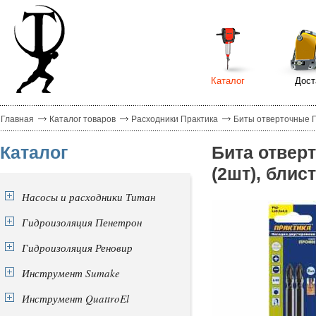
Каталог
Дост
Главная
Каталог товаров
Расходники Практика
Биты отверточные 
Каталог
Бита отвер
(2шт), блис
Насосы и расходники Титан
Гидроизоляция Пенетрон
Гидроизоляция Реновир
Инструмент Sumake
Инструмент QuattroEl