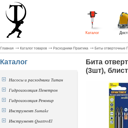
Каталог
Дост
Главная
Каталог товаров
Расходники Практика
Биты отверточные 
Каталог
Бита отвер
(3шт), блис
Насосы и расходники Титан
Гидроизоляция Пенетрон
Гидроизоляция Реновир
Инструмент Sumake
Инструмент QuattroEl