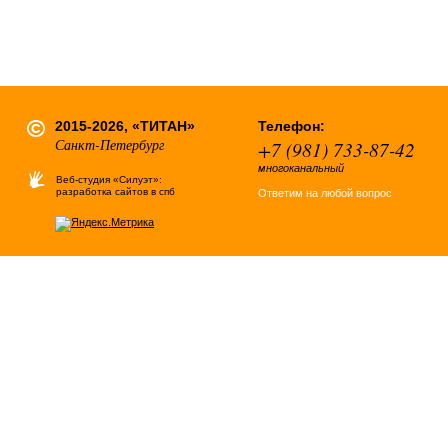
2015-2026, «ТИТАН»
Телефон:
Санкт-Петербург
+7 (981) 733-87-42
многоканальный
Веб-студия «Силуэт»:
разработка сайтов в спб
Ответим на любой вопрос