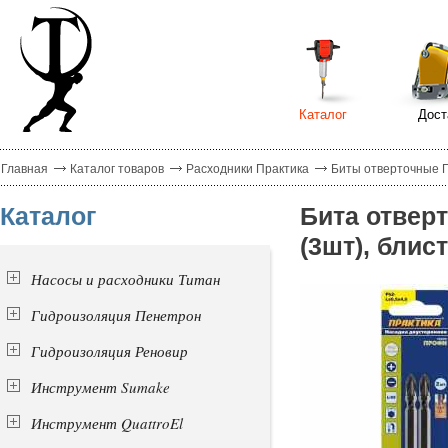
Каталог
Дост
Главная
Каталог товаров
Расходники Практика
Биты отверточные 
Каталог
Бита отвер
(3шт), блис
Насосы и расходники Титан
Гидроизоляция Пенетрон
Гидроизоляция Реновир
Инструмент Sumake
Инструмент QuattroEl