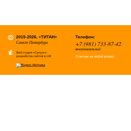
2015-2026, «ТИТАН»
Телефон:
Санкт-Петербург
+7 (981) 733-87-42
многоканальный
Веб-студия «Силуэт»:
разработка сайтов в спб
Ответим на любой вопрос