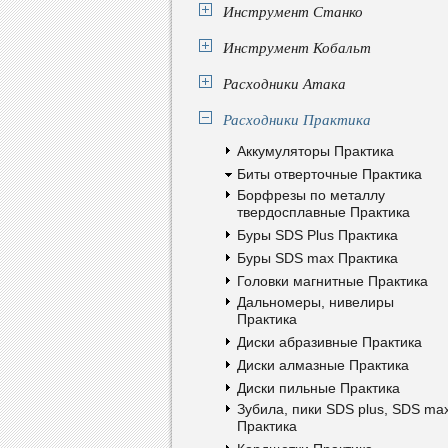
Инструмент Станко
Инструмент Кобальт
Расходники Атака
Расходники Практика
Аккумуляторы Практика
Биты отверточные Практика
Борфрезы по металлу
твердосплавные Практика
Буры SDS Plus Практика
Буры SDS max Практика
Головки магнитные Практика
Дальномеры, нивелиры
Практика
Диски абразивные Практика
Диски алмазные Практика
Диски пильные Практика
Зубила, пики SDS plus, SDS ma
Практика