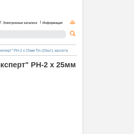
Электронные каталоги
Информация
сперт" PH-2 х 25мм Tin (20шт), кассета
ксперт" PH-2 х 25мм