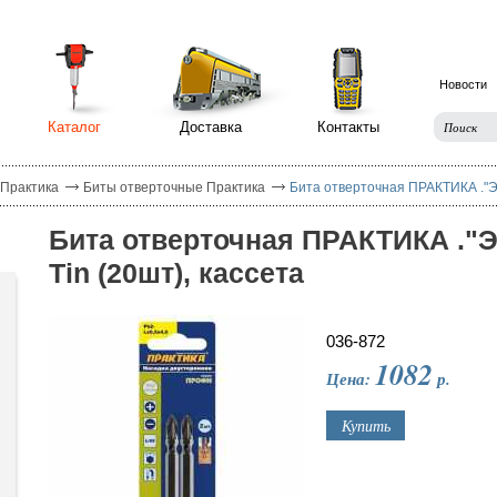
Новости
Каталог
Доставка
Контакты
 Практика
Биты отверточные Практика
Бита отверточная ПРАКТИКА ."Эк
Бита отверточная ПРАКТИКА ."Э
Tin (20шт), кассета
036-872
1082
Цена:
р.