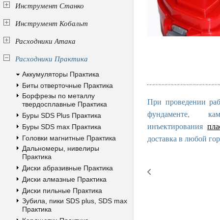
Инструмент Станко
Инструмент Кобальт
Расходники Атака
Расходники Практика
Аккумуляторы Практика
Биты отверточные Практика
Борфрезы по металлу
При проведении раб
твердосплавные Практика
фундаменте, к
Буры SDS Plus Практика
инъектирования
пла
Буры SDS max Практика
доставка в любой гор
Головки магнитные Практика
Дальномеры, нивелиры
Практика
Диски абразивные Практика
Диски алмазные Практика
Диски пильные Практика
Зубила, пики SDS plus, SDS max
Практика