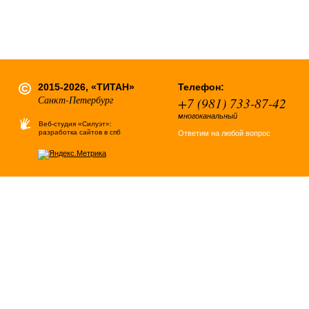
2015-2026, «ТИТАН»
Телефон:
Санкт-Петербург
+7 (981) 733-87-42
многоканальный
Веб-студия «Силуэт»:
разработка сайтов в спб
Ответим на любой вопрос