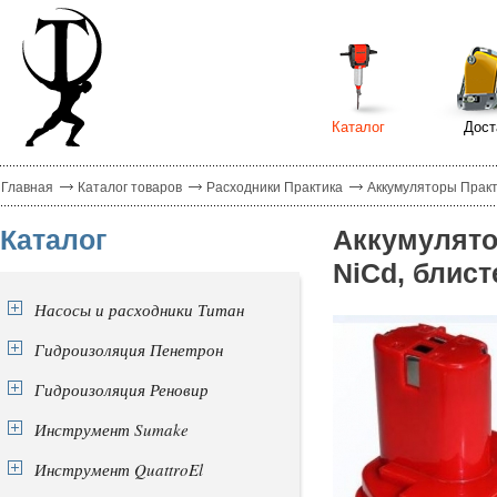
Каталог
Дост
Главная
Каталог товаров
Расходники Практика
Аккумуляторы Прак
Каталог
Аккумулято
NiCd, блист
Насосы и расходники Титан
Гидроизоляция Пенетрон
Гидроизоляция Реновир
Инструмент Sumake
Инструмент QuattroEl