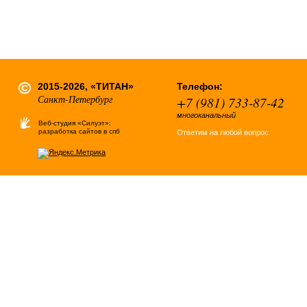
2015-2026, «ТИТАН»
Телефон:
Санкт-Петербург
+7 (981) 733-87-42
многоканальный
Веб-студия «Силуэт»:
разработка сайтов в спб
Ответим на любой вопрос