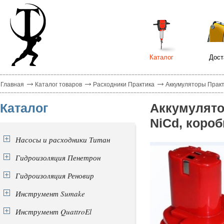
Каталог
Дост
Главная
Каталог товаров
Расходники Практика
Аккумуляторы Прак
Каталог
Аккумулято
NiCd, короб
Насосы и расходники Титан
Гидроизоляция Пенетрон
Гидроизоляция Реновир
Инструмент Sumake
Инструмент QuattroEl