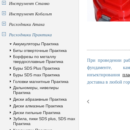
Инструмент Станко
Инструмент Кобальт
Расходники Атака
Расходники Практика
Аккумуляторы Практика
Биты отверточные Практика
Борфрезы по металлу
При проведении раб
твердосплавные Практика
фундаменте, к
Буры SDS Plus Практика
инъектирования
пла
Буры SDS max Практика
доставка в любой гор
Головки магнитные Практика
Дальномеры, нивелиры
Практика
Диски абразивные Практика
Диски алмазные Практика
Диски пильные Практика
Зубила, пики SDS plus, SDS max
Практика