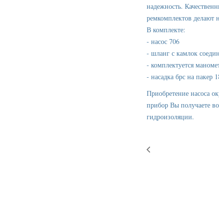
надежность. Качественн
ремкомплектов делают 
В комплекте:
- насос 706
- шланг с камлок соеди
- комплектуется маноме
- насадка брс на пакер 
Приобретение насоса ок
прибор Вы получаете во
гидроизоляции.