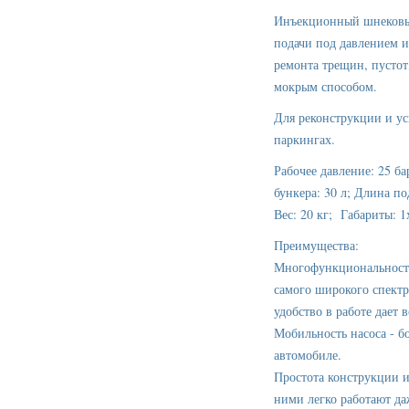
Инъекционный шнековый
подачи под давлением и
ремонта трещин, пустот
мокрым способом.
Для реконструкции и ус
паркингах.
Рабочее давление: 25 б
бункера: 30 л; Длина п
Вес: 20 кг; Габариты: 1
Преимущества:
Многофункциональность 
самого широкого спектр
удобство в работе дает
Мобильность насоса - б
автомобиле.
Простота конструкции и
ними легко работают да