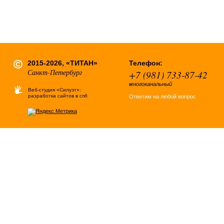
2015-2026, «ТИТАН»
Телефон:
Санкт-Петербург
+7 (981) 733-87-42
многоканальный
Веб-студия «Силуэт»:
разработка сайтов в спб
Ответим на любой вопрос