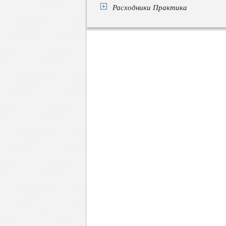
Расходники Практика