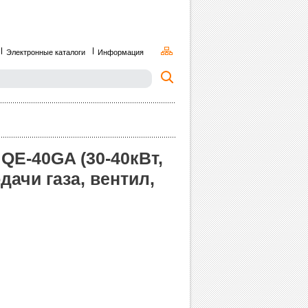
Электронные каталоги
Информация
QE-40GA (30-40кВт,
одачи газа, вентил,