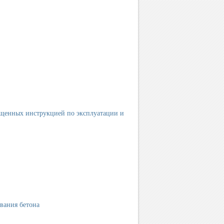
ещенных инструкцией по эксплуатации и
евания бетона