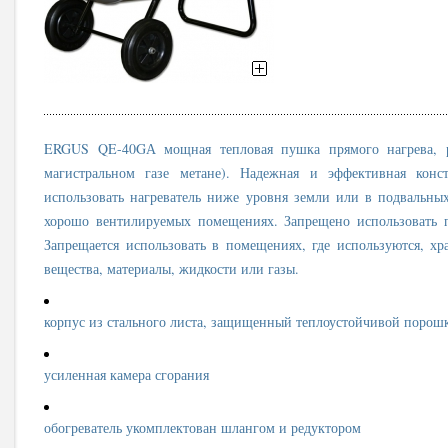
ERGUS QE-40GА мощная тепловая пушка прямого нагрева, р
магистральном газе метане). Надежная и эффективная ко
использовать нагреватель ниже уровня земли или в подвальны
хорошо вентилируемых помещениях. Запрещено использовать 
Запрещается использовать в помещениях, где используются, х
вещества, материалы, жидкости или газы.
корпус из стального листа, защищенный теплоустойчивой порош
усиленная камера сгорания
обогреватель укомплектован шлангом и редуктором