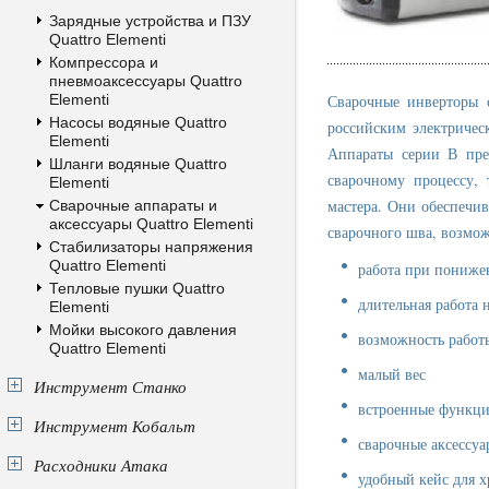
Зарядные устройства и ПЗУ
Quattro Elementi
Компрессора и
пневмоаксессуары Quattro
Elementi
Сварочные инверторы 
Насосы водяные Quattro
российским электричес
Elementi
Аппараты серии В пре
Шланги водяные Quattro
сварочному процессу,
Elementi
мастера. Они обеспечив
Сварочные аппараты и
аксессуары Quattro Elementi
сварочного шва, возмож
Стабилизаторы напряжения
Quattro Elementi
работа при пониже
Тепловые пушки Quattro
длительная работа
Elementi
Мойки высокого давления
возможность работ
Quattro Elementi
малый вес
Инструмент Станко
встроенные функции 
Инструмент Кобальт
сварочные аксессу
Расходники Атака
удобный кейс для 