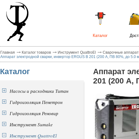
Каталог
Дост
Главная
Каталог товаров
Инструмент QuattroEl
Сварочные аппараты
Аппарат электродной сварки, инвертор ERGUS B 201 (200 А, ПВ 80%, до 5.0 мм
Каталог
Аппарат эл
201 (200 А, 
Насосы и расходники Титан
Гидроизоляция Пенетрон
Гидроизоляция Реновир
Инструмент Sumake
Инструмент QuattroEl