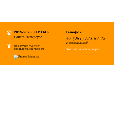
2015-2026, «ТИТАН»
Телефон:
Санкт-Петербург
+7 (981) 733-87-42
многоканальный
Веб-студия «Силуэт»:
разработка сайтов в спб
Ответим на любой вопрос