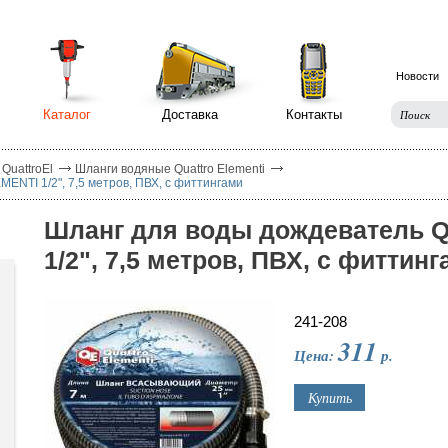
Новости
Каталог
Доставка
Контакты
QuattroEl
Шланги водяные Quattro Elementi
NTI 1/2", 7,5 метров, ПВХ, с фиттингами
Шланг для воды дождеватель 
1/2", 7,5 метров, ПВХ, с фиттин
241-208
311
Цена:
р.