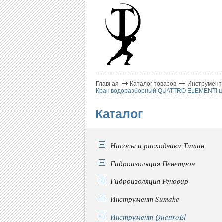
Главная
Каталог товаров
Инструмент 
Кран водоразборный QUATTRO ELEMENTI шар
Каталог
Насосы и расходники Титан
Гидроизоляция Пенетрон
Гидроизоляция Реновир
Инструмент Sumake
Инструмент QuattroEl