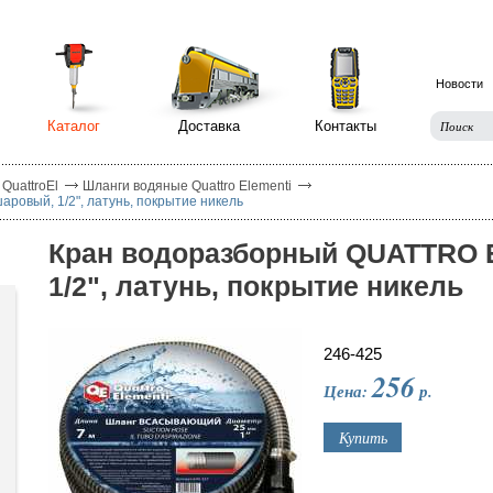
Новости
Каталог
Доставка
Контакты
QuattroEl
Шланги водяные Quattro Elementi
овый, 1/2", латунь, покрытие никель
Кран водоразборный QUATTRO 
1/2", латунь, покрытие никель
246-425
256
Цена:
р.