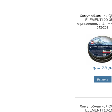
Хомут обжимной 
ELEMENTI 20-3
оцинкованный, 4 шт 
642-203
75
р
Цена:
Хомут обжимной 
ELEMENTI 13-1