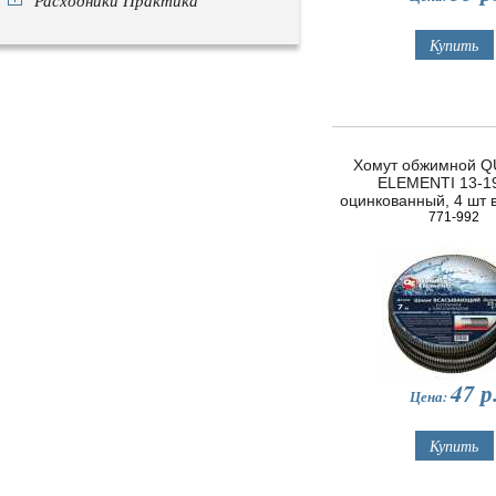
Расходники Практика
Хомут обжимной 
ELEMENTI 13-1
оцинкованный, 4 шт 
771-992
47
р
Цена: