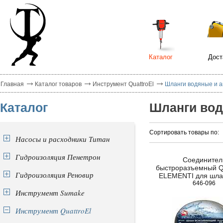
Каталог
Дост
Главная
Каталог товаров
Инструмент QuattroEl
Шланги водяные и ак
Каталог
Шланги вод
Сортировать товары по:
Насосы и расходники Титан
Гидроизоляция Пенетрон
Соединител
быстроразъемный 
Гидроизоляция Реновир
ELEMENTI для шлан
мягкий пластик, а
646-096
Инструмент Sumake
Инструмент QuattroEl