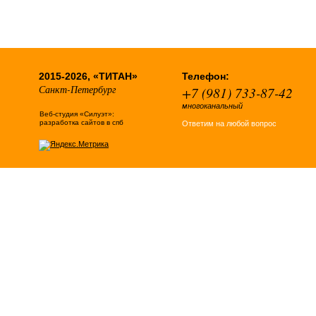
2015-2026, «ТИТАН»
Телефон:
Санкт-Петербург
+7 (981) 733-87-42
многоканальный
Веб-студия «Силуэт»:
разработка сайтов в спб
Ответим на любой вопрос