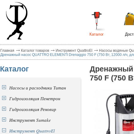
Каталог
Дост
Главная
Каталог товаров
Инструмент QuattroEl
Насосы водяные Qua
Дренажный насос QUATTRO ELEMENTI Drenaggio 750 F (750 Вт, 12000 л/ч, для г
Каталог
Дренажный 
750 F (750 В
Насосы и расходники Титан
Гидроизоляция Пенетрон
Гидроизоляция Реновир
Инструмент Sumake
Инструмент QuattroEl