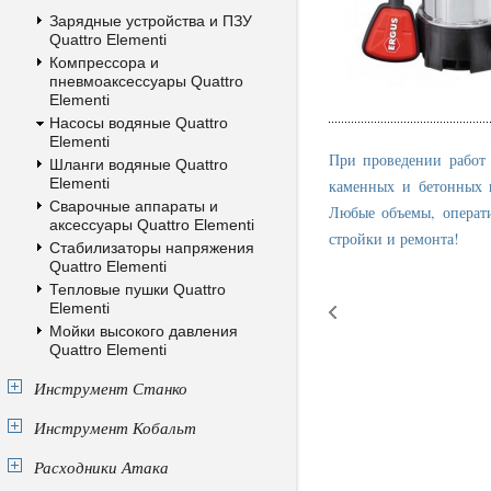
Зарядные устройства и ПЗУ
Quattro Elementi
Компрессора и
пневмоаксессуары Quattro
Elementi
Насосы водяные Quattro
Elementi
При проведении работ
Шланги водяные Quattro
Elementi
каменных и бетонных 
Сварочные аппараты и
Любые объемы, операти
аксессуары Quattro Elementi
стройки и ремонта!
Стабилизаторы напряжения
Quattro Elementi
Тепловые пушки Quattro
Elementi
Мойки высокого давления
Quattro Elementi
Инструмент Станко
Инструмент Кобальт
Расходники Атака