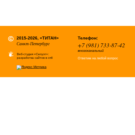
2015-2026, «ТИТАН»
Телефон:
Санкт-Петербург
+7 (981) 733-87-42
многоканальный
Веб-студия «Силуэт»:
разработка сайтов в спб
Ответим на любой вопрос