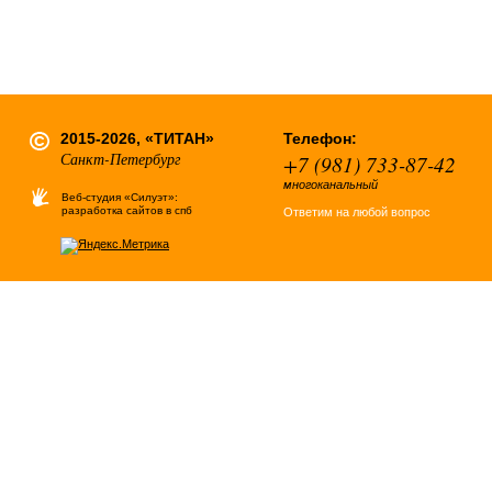
2015-2026, «ТИТАН»
Телефон:
Санкт-Петербург
+7 (981) 733-87-42
многоканальный
Веб-студия «Силуэт»:
разработка сайтов в спб
Ответим на любой вопрос