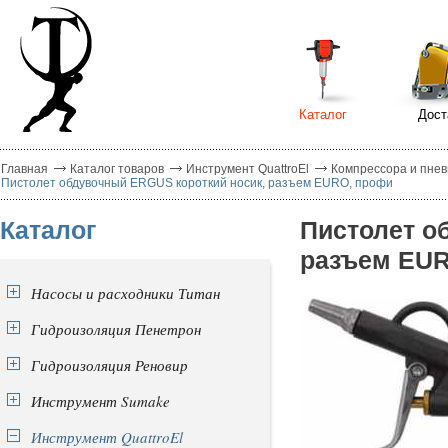
Каталог
Дост
Главная
Каталог товаров
Инструмент QuattroEl
Компрессора и пнев
Пистолет обдувочный ERGUS короткий носик, разъем EURO, профи
Каталог
Пистолет о
разъем EUR
Насосы и расходники Титан
Гидроизоляция Пенетрон
Гидроизоляция Реновир
Инструмент Sumake
Инструмент QuattroEl