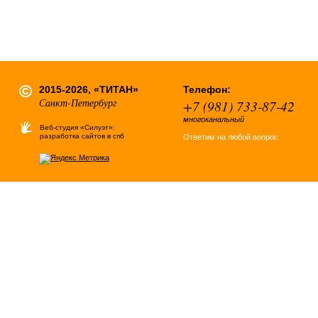
2015-2026, «ТИТАН»
Телефон:
Санкт-Петербург
+7 (981) 733-87-42
многоканальный
Веб-студия «Силуэт»:
разработка сайтов в спб
Ответим на любой вопрос