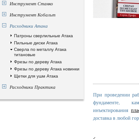
Инструмент Станко
Инструмент Кобальт
Расходники Атака
Патроны сверлильные Атака
Пильные диски Атака
Сверла по металлу Атака
титановые
Фрезы по дереву Атака
Фрезы по дереву Атака новинки
Щетки для ушм Атака
Расходники Практика
При проведении раб
фундаменте, к
инъектирования
пла
доставка в любой гор