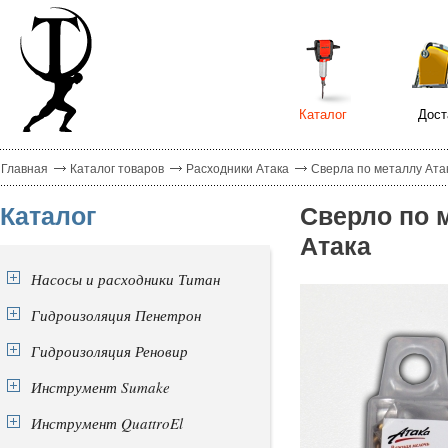
Каталог
Дост
Главная
Каталог товаров
Расходники Атака
Сверла по металлу Ата
Каталог
Сверло по 
Атака
Насосы и расходники Титан
Гидроизоляция Пенетрон
Гидроизоляция Реновир
Инструмент Sumake
Инструмент QuattroEl