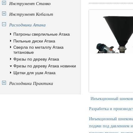
Инструмент Станко
Инструмент Кобальт
Расходники Атака
Патроны сверлильные Атака
Пильные диски Атака
Сверла по металлу Атака
титановые
Фрезы по дереву Атака
Фрезы по дереву Атака новинки
Щетки для ушм Атака
Расходники Практика
Инъекционный шнековый
Разработка и производс
Инъекционный шнековый
подачи под давлением и
ремонта трещин, пустот