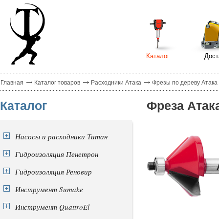
Каталог
Дост
Главная
Каталог товаров
Расходники Атака
Фрезы по дереву Атака
Каталог
Фреза Атака
Насосы и расходники Титан
Гидроизоляция Пенетрон
Гидроизоляция Реновир
Инструмент Sumake
Инструмент QuattroEl