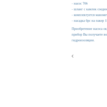
- насос 706
- шланг с камлок соеди
- комплектуется маноме
- насадка брс на пакер 
Приобретение насоса ок
прибор Вы получаете во
гидроизоляции.