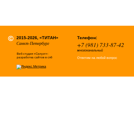
2015-2026, «ТИТАН»
Телефон:
Санкт-Петербург
+7 (981) 733-87-42
многоканальный
Веб-студия «Силуэт»:
разработка сайтов в спб
Ответим на любой вопрос