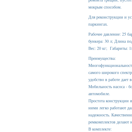
мокрым способом.
Для реконструкции и ус
паркингах.
Рабочее давление: 25 б
бункера: 30 л; Длина п
Вес: 20 кг; Габариты: 1
Преимущества:
Многофункциональность 
самого широкого спектр
удобство в работе дает
Мобильность насоса - б
автомобиле.
Простота конструкции и
ними легко работают да
надежность. Качественн
ремкомплектов делают 
В комплекте: