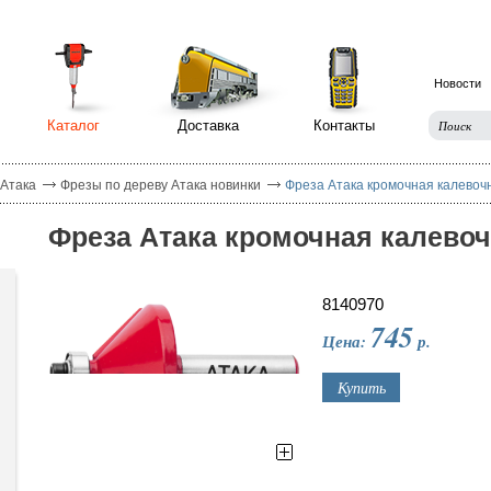
Новости
Каталог
Доставка
Контакты
 Атака
Фрезы по дереву Атака новинки
Фреза Атака кромочная калевоч
Фреза Атака кромочная калевоч
8140970
745
Цена:
р.