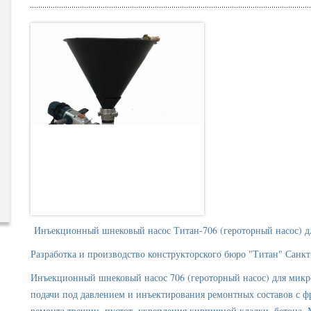
Инъекционный шнековый насос Титан-706 (героторный насос) д
Разработка и производство конструкторского бюро "Титан" Санкт
Инъекционный шнековый насос 706 (героторный насос) для микр
подачи под давлением и инъектирования ремонтных составов с ф
ремонта трещин, пустот, укрепления кирпичной кладки, бетона.