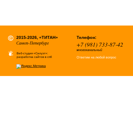
2015-2026, «ТИТАН»
Телефон:
Санкт-Петербург
+7 (981) 733-87-42
многоканальный
Веб-студия «Силуэт»:
разработка сайтов в спб
Ответим на любой вопрос