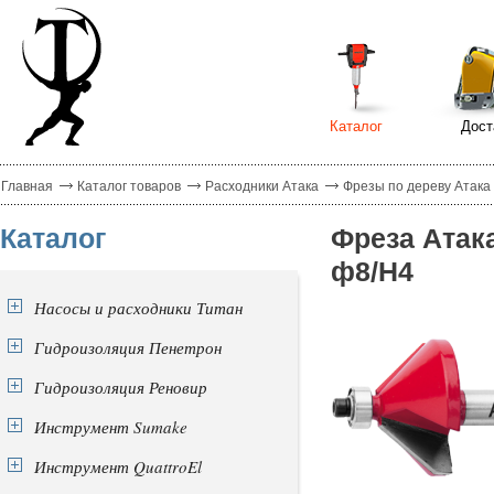
Каталог
Дост
Главная
Каталог товаров
Расходники Атака
Фрезы по дереву Атака
Каталог
Фреза Атак
ф8/H4
Насосы и расходники Титан
Гидроизоляция Пенетрон
Гидроизоляция Реновир
Инструмент Sumake
Инструмент QuattroEl