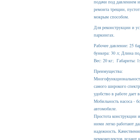
подачи под давлением и
ремонта трещин, пустот
мокрым способом.
Для реконструкции и ус
паркингах.
Рабочее давление: 25 б
бункера: 30 л; Длина п
Вес: 20 кг; Габариты: 1
Преимущества:
Многофункциональность 
самого широкого спектр
удобство в работе дает
Мобильность насоса - б
автомобиле.
Простота конструкции и
ними легко работают да
надежность. Качественн
ремкомплектов делают 