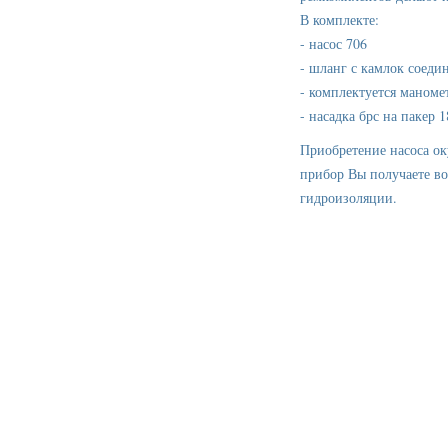
В комплекте:
- насос 706
- шланг с камлок соеди
- комплектуется маноме
- насадка брс на пакер 
Приобретение насоса ок
прибор Вы получаете во
гидроизоляции.