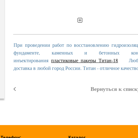
При проведении работ по восстановлению гидроизоля
фундаменте, каменных и бетонных конс
инъектирования
пластиковые пакеры Титан-18
Любые о
доставка в любой город России. Титан - отличное качеств
Вернуться к списк
Телефон:
Каталог