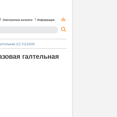
Электронные каталоги
Информация
алтельная (12,7х12х54)
азовая галтельная