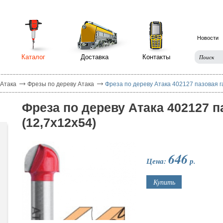
Новости
Каталог
Доставка
Контакты
 Атака
Фрезы по дереву Атака
Фреза по дереву Атака 402127 пазовая г
Фреза по дереву Атака 402127 п
(12,7х12х54)
646
Цена:
р.