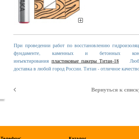
При проведении работ по восстановлению гидроизоля
фундаменте, каменных и бетонных конс
инъектирования
пластиковые пакеры Титан-18
Любые о
доставка в любой город России. Титан - отличное качеств
Вернуться к списк
Телефон:
Каталог