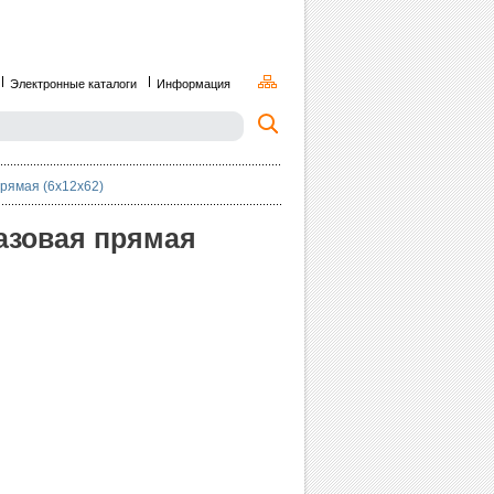
Электронные каталоги
Информация
прямая (6х12х62)
пазовая прямая