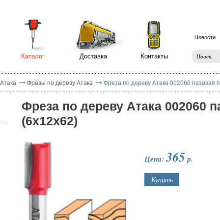
Новости
Каталог
Доставка
Контакты
 Атака
Фрезы по дереву Атака
Фреза по дереву Атака 002060 пазовая 
Фреза по дереву Атака 002060 
(6х12х62)
365
Цена:
р.