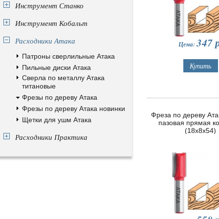
Инструмент Станко
Инструмент Кобальт
347
р
Расходники Атака
Цена:
Патроны сверлильные Атака
Пильные диски Атака
Сверла по металлу Атака
титановые
Фрезы по дереву Атака
Фрезы по дереву Атака новинки
Фреза по дереву Ата
Щетки для ушм Атака
пазовая прямая к
(18х8х54)
Расходники Практика