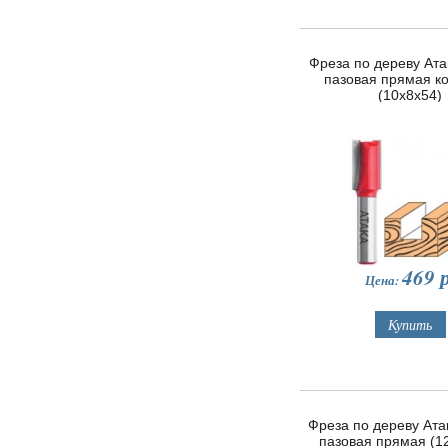
Фреза по дереву Ата
пазовая прямая к
(10х8х54)
469
р
Цена:
Фреза по дереву Ата
пазовая прямая (1