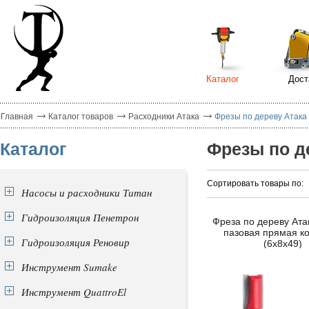
Каталог
Дост
Главная
Каталог товаров
Расходники Атака
Фрезы по дереву Атака
Каталог
Фрезы по д
Сортировать товары по:
Насосы и расходники Титан
Гидроизоляция Пенетрон
Фреза по дереву Ата
пазовая прямая к
Гидроизоляция Реновир
(6х8х49)
Инструмент Sumake
Инструмент QuattroEl