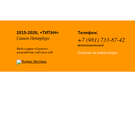
2015-2026, «ТИТАН»
Телефон:
Санкт-Петербург
+7 (981) 733-87-42
многоканальный
Веб-студия «Силуэт»:
разработка сайтов в спб
Ответим на любой вопрос