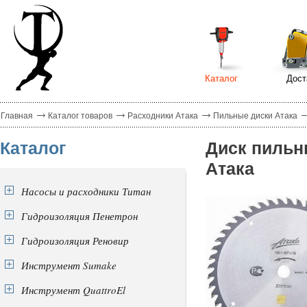
Каталог
Дост
Главная
Каталог товаров
Расходники Атака
Пильные диски Атака
Каталог
Диск пильн
Атака
Насосы и расходники Титан
Гидроизоляция Пенетрон
Гидроизоляция Реновир
Инструмент Sumake
Инструмент QuattroEl