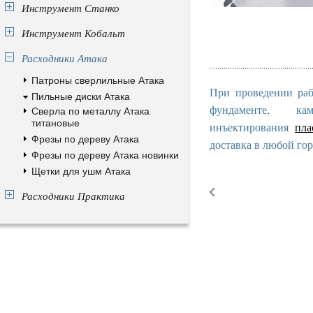
Инструмент Станко
Инструмент Кобальт
Расходники Атака
Патроны сверлильные Атака
При проведении раб
Пильные диски Атака
фундаменте, к
Сверла по металлу Атака
титановые
инъектирования
пла
Фрезы по дереву Атака
доставка в любой гор
Фрезы по дереву Атака новинки
Щетки для ушм Атака
Расходники Практика