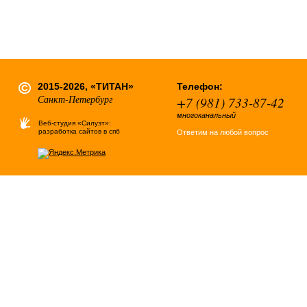
2015-2026, «ТИТАН»
Телефон:
Санкт-Петербург
+7 (981) 733-87-42
многоканальный
Веб-студия «Силуэт»:
разработка сайтов в спб
Ответим на любой вопрос