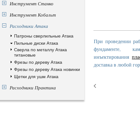
Инструмент Станко
Инструмент Кобальт
Расходники Атака
Патроны сверлильные Атака
При проведении раб
Пильные диски Атака
фундаменте, к
Сверла по металлу Атака
титановые
инъектирования
пла
Фрезы по дереву Атака
доставка в любой гор
Фрезы по дереву Атака новинки
Щетки для ушм Атака
Расходники Практика