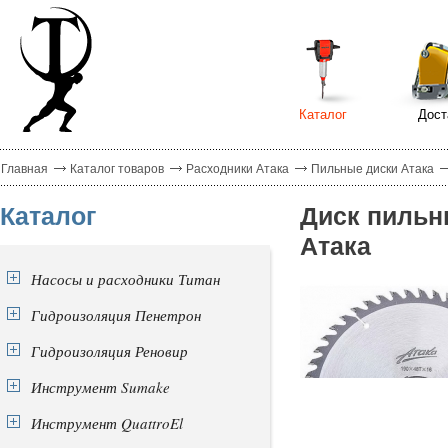
Каталог
Дост
Главная
Каталог товаров
Расходники Атака
Пильные диски Атака
Каталог
Диск пильн
Атака
Насосы и расходники Титан
Гидроизоляция Пенетрон
Гидроизоляция Реновир
Инструмент Sumake
Инструмент QuattroEl