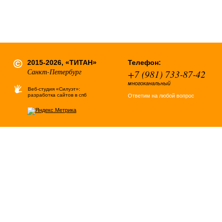
2015-2026, «ТИТАН»
Телефон:
Санкт-Петербург
+7 (981) 733-87-42
многоканальный
Веб-студия «Силуэт»:
разработка сайтов в спб
Ответим на любой вопрос